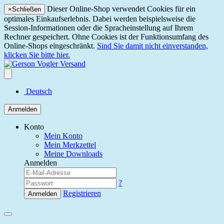
Dieser Online-Shop verwendet Cookies für ein
×
Schließen
optimales Einkaufserlebnis. Dabei werden beispielsweise die
Session-Informationen oder die Spracheinstellung auf Ihrem
Rechner gespeichert. Ohne Cookies ist der Funktionsumfang des
Online-Shops eingeschränkt.
Sind Sie damit nicht einverstanden,
klicken Sie bitte hier.
Deutsch
Anmelden
Konto
Mein Konto
Mein Merkzettel
Meine Downloads
Anmelden
?
Registrieren
Anmelden