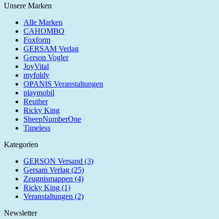
Unsere Marken
Alle Marken
CAHOMBO
Foxform
GERSAM Verlag
Gerson Vogler
JoyVital
myfoldy
OPANIS Veranstaltungen
playmobil
Reuther
Ricky King
SheepNumberOne
Timeless
Kategorien
GERSON Versand (3)
Gersam Verlag (25)
Zeugnismappen (4)
Ricky King (1)
Veranstaltungen (2)
Newsletter