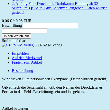
2. Auftrag Farb-Druck incl. Drahtkamm-Bindung ab 32
Seiten Preis je Seite. Bitte Seitenzahl eingeben. Daten wurden
gestellt!
0,06 €
*
0.06
EUR
Beschriftung
In den Warenkorb
Sofort lieferbar
GERSAM Verlag
Empfehlen
Auf den Merkzettel
Fragen zum Artikel
Beschreibung
Wir drucken Eure persönlichen Exemplare. (Daten wurden gestellt!)
Gib einfach die Seitenzahl an. Gib den Namen der Druckdatei &
Format in das Feld -Beschriftung- ein und los geht es.
Artikel bewerten