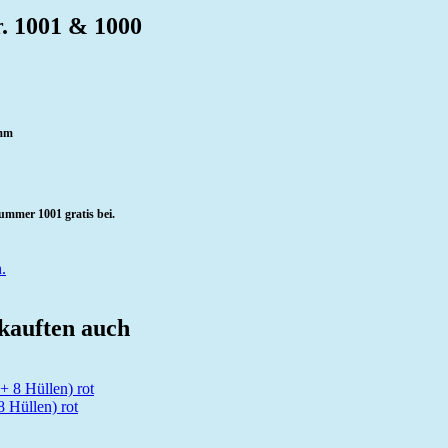
r. 1001 & 1000
 mm
ummer 1001 gratis bei.
.
 kauften auch
8 Hüllen) rot