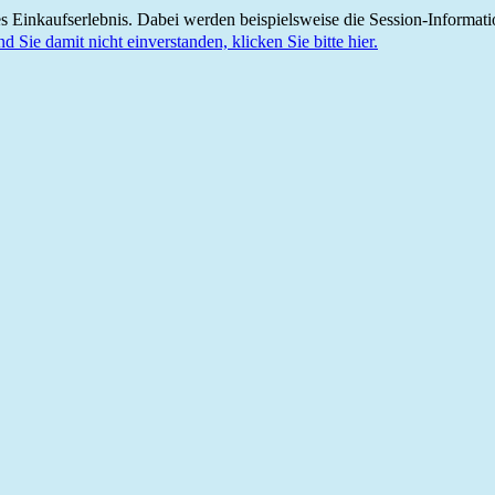
 Einkaufserlebnis. Dabei werden beispielsweise die Session-Informati
nd Sie damit nicht einverstanden, klicken Sie bitte hier.