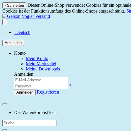
Dieser Online-Shop verwendet Cookies für ein optimales
×
Schließen
Cookies ist der Funktionsumfang des Online-Shops eingeschränkt.
Si
Deutsch
Anmelden
Konto
Mein Konto
Mein Merkzettel
Meine Downloads
Anmelden
?
Registrieren
Anmelden
Der Warenkorb ist leer.