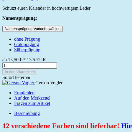
Schützt euren Kalender in hochwertigem Leder
Namensprägung:
Namensprägung Variante wählen
ohne Prägung
Goldprägung
Silberprägung
ab
13,50 €
*
13.5
EUR
In den Warenkorb
Sofort lieferbar
Gerson Vogler
Empfehlen
Auf den Merkzettel
Fragen zum Artikel
Beschreibung
12 verschiedene Farben sind lieferbar!
Hie