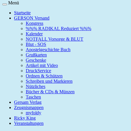
Menü
Startseite
GERSON Versand
Kongress
%%% RADIKAL Reduziert %%%
Kalender
NOTFALL Vorsorge & BLUT
Blut - SOS
Apostelgeschichte Buch
Grußkarten
Geschenke
Artikel mit Video
DruckService
Ordnen & Schützen
Schreiben und Markieren
Nützliches
Bücher & CDs & Münzen
Taschen
Gersam Verlag
Zeugnismappen
myfoldy
Ricky King
Veranstaltungen