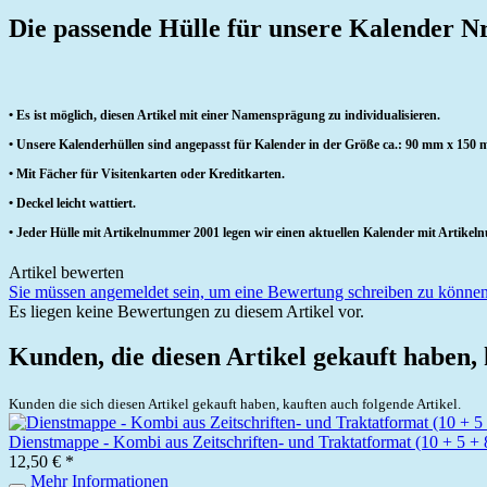
Die passende Hülle für unsere Kalender N
• Es ist möglich, diesen Artikel mit einer Namensprägung zu individualisieren.
• Unsere Kalenderhüllen sind angepasst für Kalender in der Größe ca.: 90 mm x 150
• Mit Fächer für Visitenkarten oder Kreditkarten.
• Deckel leicht wattiert.
• Jeder Hülle mit Artikelnummer 2001 legen wir einen aktuellen Kalender mit Artikeln
Artikel bewerten
Sie müssen angemeldet sein, um eine Bewertung schreiben zu können
Es liegen keine Bewertungen zu diesem Artikel vor.
Kunden, die diesen Artikel gekauft haben,
Kunden die sich diesen Artikel gekauft haben, kauften auch folgende Artikel.
Dienstmappe - Kombi aus Zeitschriften- und Traktatformat (10 + 5 + 
12,50 € *
Mehr Informationen