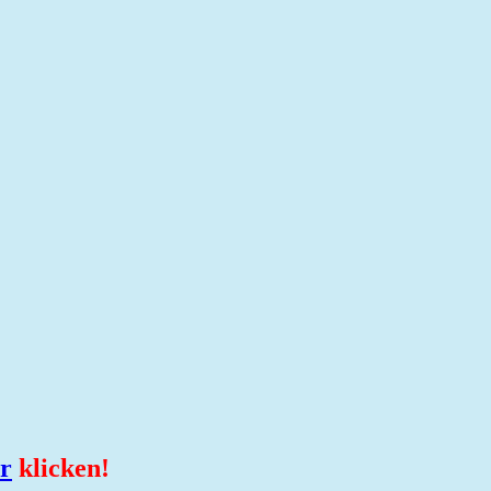
r
klicken!