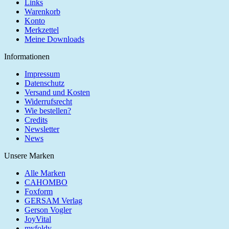
Links
Warenkorb
Konto
Merkzettel
Meine Downloads
Informationen
Impressum
Datenschutz
Versand und Kosten
Widerrufsrecht
Wie bestellen?
Credits
Newsletter
News
Unsere Marken
Alle Marken
CAHOMBO
Foxform
GERSAM Verlag
Gerson Vogler
JoyVital
myfoldy