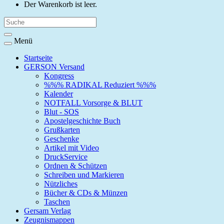
Der Warenkorb ist leer.
Menü
Startseite
GERSON Versand
Kongress
%%% RADIKAL Reduziert %%%
Kalender
NOTFALL Vorsorge & BLUT
Blut - SOS
Apostelgeschichte Buch
Grußkarten
Geschenke
Artikel mit Video
DruckService
Ordnen & Schützen
Schreiben und Markieren
Nützliches
Bücher & CDs & Münzen
Taschen
Gersam Verlag
Zeugnismappen