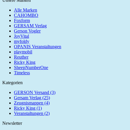
Unsere Marken
Alle Marken
CAHOMBO
Foxform
GERSAM Verlag
Gerson Vogler
JoyVital
myfoldy
OPANIS Veranstaltungen
playmobil
Reuther
Ricky King
SheepNumberOne
Timeless
Kategorien
GERSON Versand (3)
Gersam Verlag (25)
Zeugnismappen (4)
Ricky King (1)
Veranstaltungen (2)
Newsletter