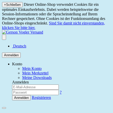
Dieser Online-Shop verwendet Cookies für ein
×
Schließen
optimales Einkaufserlebnis. Dabei werden beispielsweise die
Session-Informationen oder die Spracheinstellung auf Ihrem
Rechner gespeichert. Ohne Cookies ist der Funktionsumfang des
Online-Shops eingeschränkt.
Sind Sie damit nicht einverstanden,
klicken Sie bitte hier.
Deutsch
Anmelden
Konto
Mein Konto
Mein Merkzettel
Meine Downloads
Anmelden
?
Registrieren
Anmelden