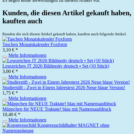
Es liegen keine Bewertungen zu diesem Artikel vor.
Kunden, die diesen Artikel gekauft haben,
kauften auch
Kunden die sich diesen Artikel gekauft haben, kauften auch folgende Artikel.
Taschen Monatskalender Foxform
3,10 € *
Mehr Informationen
Lesezeichen JT 2026 Bildmotiv deutsch • Set (10 Stück)
3,00 € *
Mehr Informationen
Studierstift - Zwei in Einem Jahrestext 2026 Neue blaue Version!
1,75 € *
Mehr Informationen
Mäppchen für NEUE Traktate! blau mit Namensaufdruck
10,40 € *
Mehr Informationen