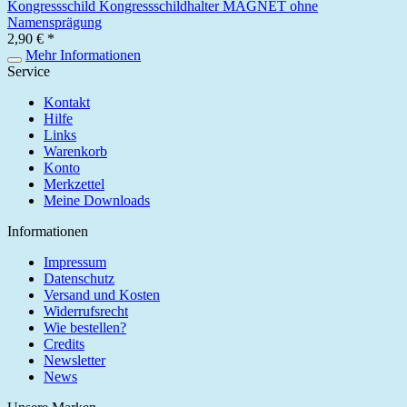
Kongressschild Kongressschildhalter MAGNET ohne
Namensprägung
2,90 € *
Mehr Informationen
Service
Kontakt
Hilfe
Links
Warenkorb
Konto
Merkzettel
Meine Downloads
Informationen
Impressum
Datenschutz
Versand und Kosten
Widerrufsrecht
Wie bestellen?
Credits
Newsletter
News