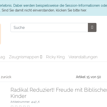
erlebnis. Dabei werden beispielsweise die Session-Informationen ode
t.
Sind Sie damit nicht einverstanden, klicken Sie bitte hier.
lag
Zeugnismappen
Ricky King
Veranstaltungen
l zurück
Artikel 15 von 50
Radikal Reduziert! Freude mit Biblisch
Kinder
Artikelnummer: 4147_K