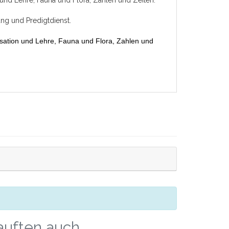
ung und Predigtdienst.
sation und Lehre, Fauna und Flora, Zahlen und
kauften auch