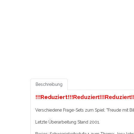
Beschreibung
!!!Reduziert!!!
Reduziert!!!Reduziert!!
Verschiedene Frage-Sets zum Spiel: "Freude mit Bi
Letzte Überarbeitung Stand 2001.
Basics: Schwierigkeitsstufe 1 zum Thema: Jesu leh