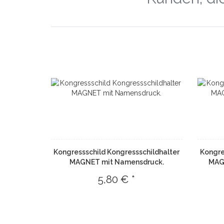
Kongressschild Kongressschildhalter
Kongre
MAGNET mit Namensdruck.
MAG
5,80 € *