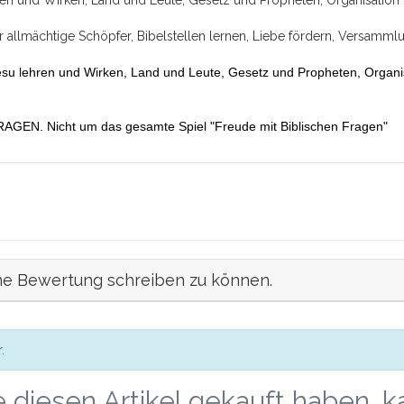
 allmächtige Schöpfer, Bibelstellen lernen, Liebe fördern, Versamml
esu lehren und Wirken, Land und Leute, Gesetz und Propheten, Organi
AGEN. Nicht um das gesamte Spiel "Freude mit Biblischen Fragen"
ne Bewertung schreiben zu können.
.
 diesen Artikel gekauft haben, 