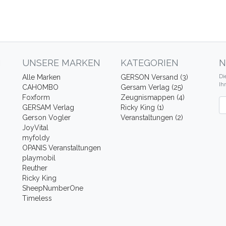
N
UNSERE MARKEN
KATEGORIEN
N
Di
Alle Marken
GERSON Versand (3)
Ih
CAHOMBO
Gersam Verlag (25)
Foxform
Zeugnismappen (4)
Ne
GERSAM Verlag
Ricky King (1)
Gerson Vogler
Veranstaltungen (2)
JoyVital
myfoldy
OPANIS Veranstaltungen
playmobil
Reuther
Ricky King
SheepNumberOne
Timeless