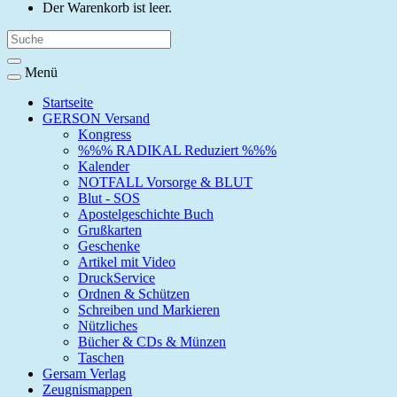
Der Warenkorb ist leer.
Menü
Startseite
GERSON Versand
Kongress
%%% RADIKAL Reduziert %%%
Kalender
NOTFALL Vorsorge & BLUT
Blut - SOS
Apostelgeschichte Buch
Grußkarten
Geschenke
Artikel mit Video
DruckService
Ordnen & Schützen
Schreiben und Markieren
Nützliches
Bücher & CDs & Münzen
Taschen
Gersam Verlag
Zeugnismappen