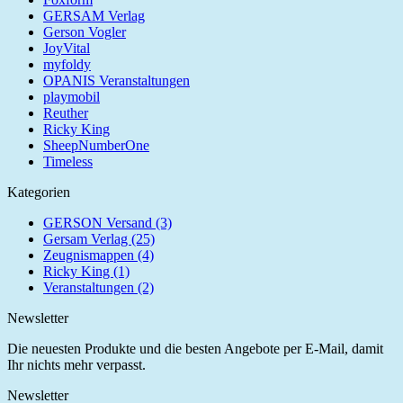
GERSAM Verlag
Gerson Vogler
JoyVital
myfoldy
OPANIS Veranstaltungen
playmobil
Reuther
Ricky King
SheepNumberOne
Timeless
Kategorien
GERSON Versand (3)
Gersam Verlag (25)
Zeugnismappen (4)
Ricky King (1)
Veranstaltungen (2)
Newsletter
Die neuesten Produkte und die besten Angebote per E-Mail, damit
Ihr nichts mehr verpasst.
Newsletter