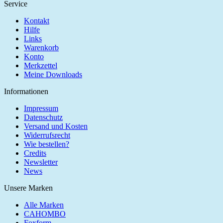
Service
Kontakt
Hilfe
Links
Warenkorb
Konto
Merkzettel
Meine Downloads
Informationen
Impressum
Datenschutz
Versand und Kosten
Widerrufsrecht
Wie bestellen?
Credits
Newsletter
News
Unsere Marken
Alle Marken
CAHOMBO
Foxform