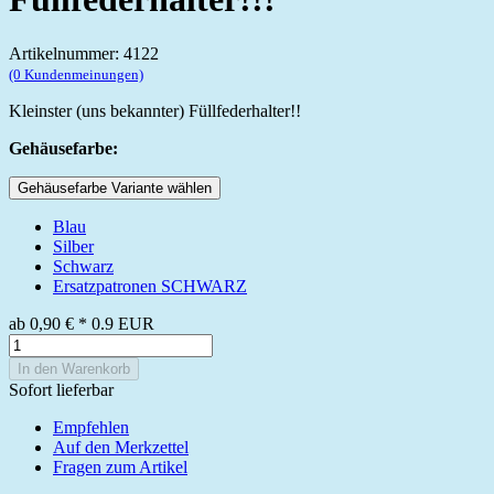
Artikelnummer: 4122
(0 Kundenmeinungen)
Kleinster (uns bekannter) Füllfederhalter!!
Gehäusefarbe:
Gehäusefarbe Variante wählen
Blau
Silber
Schwarz
Ersatzpatronen SCHWARZ
ab
0,90 €
*
0.9
EUR
In den Warenkorb
Sofort lieferbar
Empfehlen
Auf den Merkzettel
Fragen zum Artikel