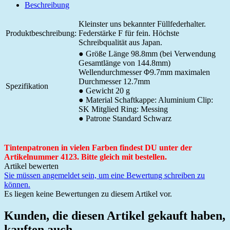
Beschreibung
Kleinster uns bekannter Füllfederhalter.
Produktbeschreibung:
Federstärke F für fein. Höchste
Schreibqualität aus Japan.
● Größe Länge 98.8mm (bei Verwendung
Gesamtlänge von 144.8mm)
Wellendurchmesser Φ9.7mm maximalen
Durchmesser 12.7mm
Spezifikation
● Gewicht 20 g
● Material Schaftkappe: Aluminium Clip:
SK Mitglied Ring: Messing
● Patrone Standard Schwarz
Tintenpatronen in vielen Farben findest DU unter der
Artikelnummer 4123. Bitte gleich mit bestellen.
Artikel bewerten
Sie müssen angemeldet sein, um eine Bewertung schreiben zu
können.
Es liegen keine Bewertungen zu diesem Artikel vor.
Kunden, die diesen Artikel gekauft haben,
kauften auch