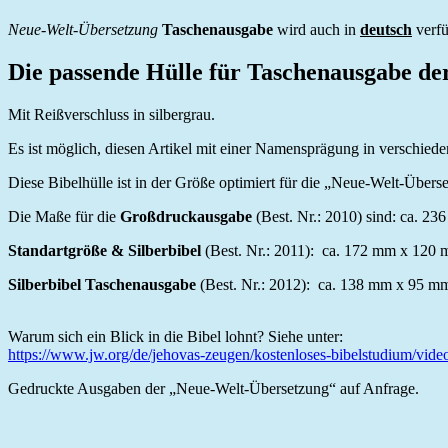
Neue-Welt-Übersetzung
Taschenausgabe
wird auch in
deutsch
verfü
Die passende Hülle für Taschenausgabe der
Mit Reißverschluss in silbergrau.
Es ist möglich, diesen Artikel mit einer Namensprägung in verschiede
Diese Bibelhülle ist in der Größe optimiert für die „Neue-Welt-Über
Die Maße für die
Großdruckausgabe
(Best. Nr.: 2010) sind: ca. 
Standartgröße & Silberbibel
(Best. Nr.: 2011): ca. 172 mm x 120
Silberbibel Taschenausgabe
(Best. Nr.: 2012): ca. 138 mm x 95 
Warum sich ein Blick in die Bibel lohnt? Siehe unter:
https://www.jw.org/de/jehovas-zeugen/kostenloses-bibelstudium/vide
Gedruckte Ausgaben der „Neue-Welt-Übersetzung“ auf Anfrage.