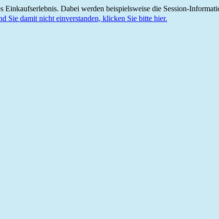
 Einkaufserlebnis. Dabei werden beispielsweise die Session-Informati
nd Sie damit nicht einverstanden, klicken Sie bitte hier.