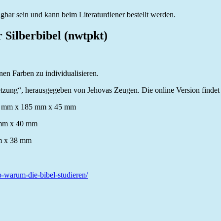
gbar sein und kann beim Literaturdiener bestellt werden.
 Silberbibel (nwtpkt)
nen Farben zu individualisieren.
setzung“, herausgegeben von Jehovas Zeugen. Die online Version finde
236 mm x 185 mm x 45 mm
 mm x 40 mm
mm x 38 mm
o-warum-die-bibel-studieren/