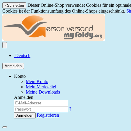
Dieser Online-Shop verwendet Cookies für ein optimales
×
Schließen
Cookies ist der Funktionsumfang des Online-Shops eingeschränkt.
Si
Deutsch
Anmelden
Konto
Mein Konto
Mein Merkzettel
Meine Downloads
Anmelden
?
Registrieren
Anmelden