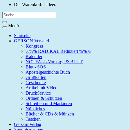
Der Warenkorb ist leer.
Menü
Startseite
GERSON Versand
Kongress
%%% RADIKAL Reduziert %%%
Kalender
NOTFALL Vorsorge & BLUT
Blut - SOS
Apostelgeschichte Buch
Grußkarten
Geschenke
Artikel mit Video
DruckService
Ordnen & Schützen
Schreiben und Markieren
Nützliches
Bücher & CDs & Münzen
Taschen
Gersam Verlag
Zeugnismappen