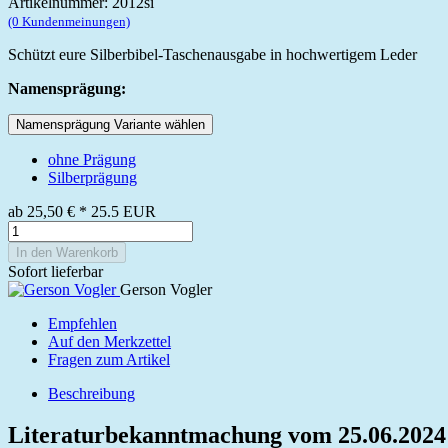
Artikelnummer: 2012si
(0 Kundenmeinungen)
Schützt eure Silberbibel-Taschenausgabe in hochwertigem Leder
Namensprägung:
Namensprägung Variante wählen
ohne Prägung
Silberprägung
ab
25,50 €
*
25.5
EUR
In den Warenkorb
Sofort lieferbar
Gerson Vogler
Empfehlen
Auf den Merkzettel
Fragen zum Artikel
Beschreibung
Literaturbekanntmachung vom 25.06.2024