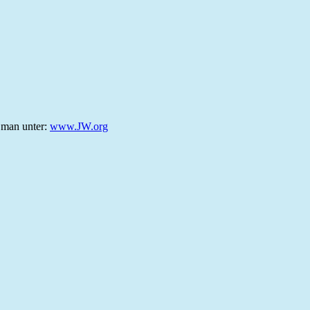
t man unter:
www.JW.org