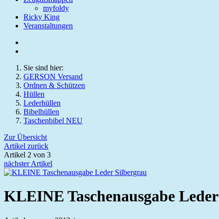
myfoldy
Ricky King
Veranstaltungen
Sie sind hier:
GERSON Versand
Ordnen & Schützen
Hüllen
Lederhüllen
Bibelhüllen
Taschenbibel NEU
Zur Übersicht
Artikel zurück
Artikel 2 von 3
nächster Artikel
KLEINE Taschenausgabe Leder 