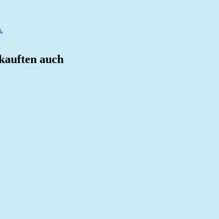
.
 kauften auch