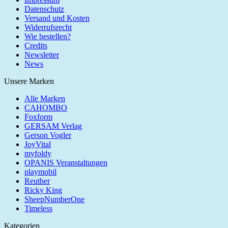
Datenschutz
Versand und Kosten
Widerrufsrecht
Wie bestellen?
Credits
Newsletter
News
Unsere Marken
Alle Marken
CAHOMBO
Foxform
GERSAM Verlag
Gerson Vogler
JoyVital
myfoldy
OPANIS Veranstaltungen
playmobil
Reuther
Ricky King
SheepNumberOne
Timeless
Kategorien