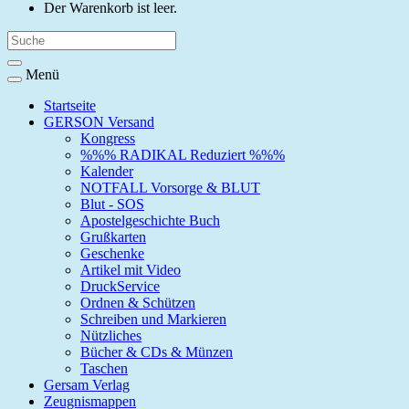
Der Warenkorb ist leer.
Menü
Startseite
GERSON Versand
Kongress
%%% RADIKAL Reduziert %%%
Kalender
NOTFALL Vorsorge & BLUT
Blut - SOS
Apostelgeschichte Buch
Grußkarten
Geschenke
Artikel mit Video
DruckService
Ordnen & Schützen
Schreiben und Markieren
Nützliches
Bücher & CDs & Münzen
Taschen
Gersam Verlag
Zeugnismappen