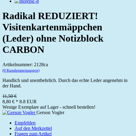
Radikal REDUZIERT!
Visitenkartenmäppchen
(Leder) ohne Notizblock
CARBON
Artikelnummer: 2128ca
(0 Kundenmeinungen)
Handlich und unentbehrlich. Durch das echte Leder angenehm in
der Hand.
11,50 €
8,80 €
*
8.8
EUR
Wenige Exemplare auf Lager - schnell bestellen!
Gerson Vogler
Empfehlen
Auf den Merkzettel
Fragen zum Artikel