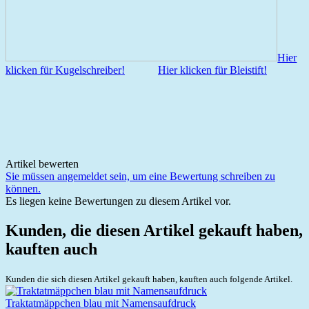
Hier
klicken für Kugelschreiber!
Hier klicken für Bleistift!
Artikel bewerten
Sie müssen angemeldet sein, um eine Bewertung schreiben zu
können.
Es liegen keine Bewertungen zu diesem Artikel vor.
Kunden, die diesen Artikel gekauft haben,
kauften auch
Kunden die sich diesen Artikel gekauft haben, kauften auch folgende Artikel.
Traktatmäppchen blau mit Namensaufdruck