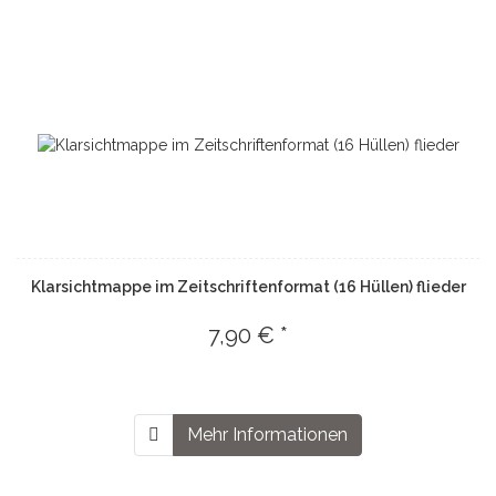
Klarsichtmappe im Zeitschriftenformat (16 Hüllen) flieder
7,90 € *
Mehr Informationen