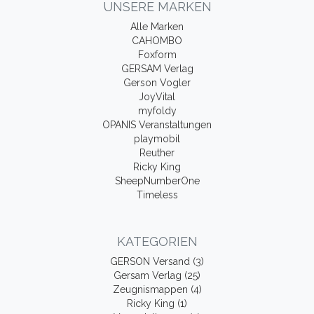
UNSERE MARKEN
Alle Marken
CAHOMBO
Foxform
GERSAM Verlag
Gerson Vogler
JoyVital
myfoldy
OPANIS Veranstaltungen
playmobil
Reuther
Ricky King
SheepNumberOne
Timeless
KATEGORIEN
GERSON Versand (3)
Gersam Verlag (25)
Zeugnismappen (4)
Ricky King (1)