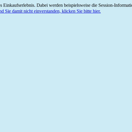
 Einkaufserlebnis. Dabei werden beispielsweise die Session-Informati
nd Sie damit nicht einverstanden, klicken Sie bitte hier.