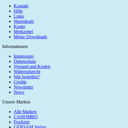
Kontakt
Hilfe
Links
Warenkorb
Konto
Merkzettel
Meine Downloads
Informationen
Impressum
Datenschutz
Versand und Kosten
Widerrufsrecht
Wie bestellen?
Credits
Newsletter
News
Unsere Marken
Alle Marken
CAHOMBO
Foxform
GERSAM Verlag