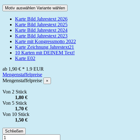
Motiv auswählen Variante wählen
Karte Bild Jahrestext 2026
Karte Bild Jahrestext 2025
Karte Bild Jahrestext 2024
Karte Bild Jahrestext 2023
Karte mit Kongressmotto 2022
Karte Zeichnung Jahrestext21
10 Karten mit DEINEM Text!
Karte E02
ab
1,90 €
*
1.9
EUR
Mengenstaffelpreise
Mengenstaffelpreise
×
Von 2 Stück
1,80 €
Von 5 Stück
1,70 €
Von 10 Stück
1,50 €
Schließen