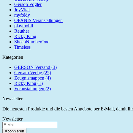
Gerson Vogler
JoyVital
myfoldy
OPANIS Veranstaltungen
playmobil
Reuther
Ricky King
SheepNumberOne
Timeless
Kategorien
GERSON Versand (3)
Gersam Verlag (25)
Zeugnismappen (4)
Ricky King (1)
Veranstaltungen (2)
Newsletter
Die neuesten Produkte und die besten Angebote per E-Mail, damit Ihr
Newsletter
Abonnieren