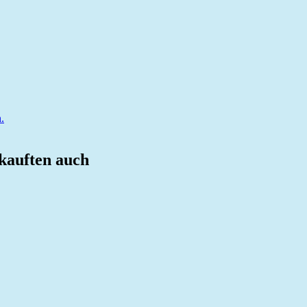
.
 kauften auch