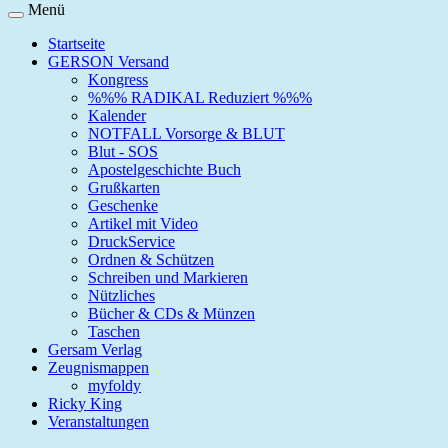
Menü
Startseite
GERSON Versand
Kongress
%%% RADIKAL Reduziert %%%
Kalender
NOTFALL Vorsorge & BLUT
Blut - SOS
Apostelgeschichte Buch
Grußkarten
Geschenke
Artikel mit Video
DruckService
Ordnen & Schützen
Schreiben und Markieren
Nützliches
Bücher & CDs & Münzen
Taschen
Gersam Verlag
Zeugnismappen
myfoldy
Ricky King
Veranstaltungen