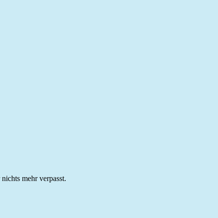
 nichts mehr verpasst.