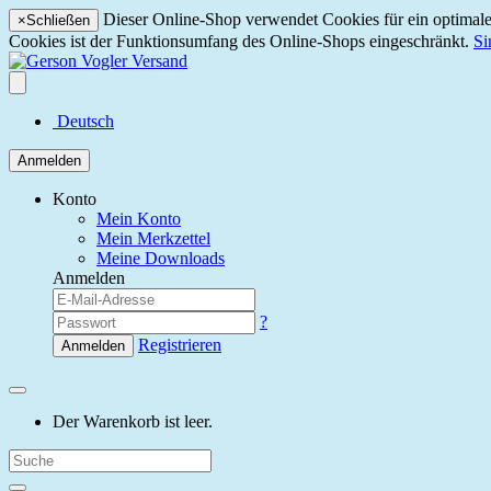
Dieser Online-Shop verwendet Cookies für ein optimales
×
Schließen
Cookies ist der Funktionsumfang des Online-Shops eingeschränkt.
Si
Deutsch
Anmelden
Konto
Mein Konto
Mein Merkzettel
Meine Downloads
Anmelden
?
Registrieren
Anmelden
Der Warenkorb ist leer.