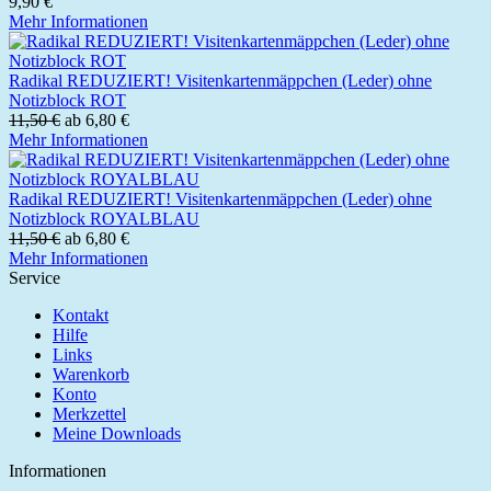
9,90 €
Mehr Informationen
Radikal REDUZIERT! Visitenkartenmäppchen (Leder) ohne
Notizblock ROT
11,50 €
ab 6,80 €
Mehr Informationen
Radikal REDUZIERT! Visitenkartenmäppchen (Leder) ohne
Notizblock ROYALBLAU
11,50 €
ab 6,80 €
Mehr Informationen
Service
Kontakt
Hilfe
Links
Warenkorb
Konto
Merkzettel
Meine Downloads
Informationen