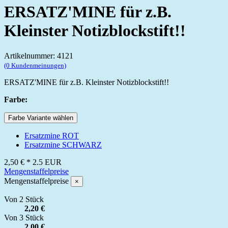
ERSATZ'MINE für z.B.
Kleinster Notizblockstift!!
Artikelnummer: 4121
(0 Kundenmeinungen)
ERSATZ'MINE für z.B. Kleinster Notizblockstift!!
Farbe:
Farbe Variante wählen
Ersatzmine ROT
Ersatzmine SCHWARZ
2,50 €
*
2.5
EUR
Mengenstaffelpreise
Mengenstaffelpreise
×
Von 2 Stück
2,20 €
Von 3 Stück
2,00 €