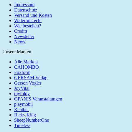
Impressum
Datenschutz
Versand und Kosten
Widerrufsrecht
Wie bestellen?
Credits
Newsletter
News
Unsere Marken
Alle Marken
CAHOMBO
Foxform
GERSAM Verlag
Gerson Vogler
JoyVital
myfoldy
OPANIS Veranstaltungen
playmobil
Reuther
Ricky King
SheepNumberOne
Timeless