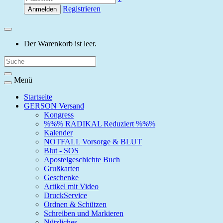
Registrieren
Anmelden
Der Warenkorb ist leer.
Menü
Startseite
GERSON Versand
Kongress
%%% RADIKAL Reduziert %%%
Kalender
NOTFALL Vorsorge & BLUT
Blut - SOS
Apostelgeschichte Buch
Grußkarten
Geschenke
Artikel mit Video
DruckService
Ordnen & Schützen
Schreiben und Markieren
Nützliches