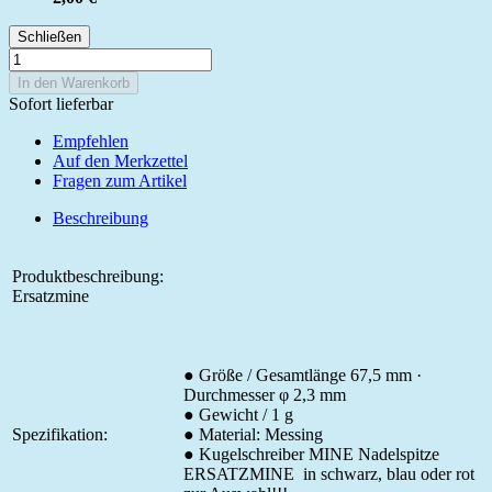
Schließen
In den Warenkorb
Sofort lieferbar
Empfehlen
Auf den Merkzettel
Fragen zum Artikel
Beschreibung
Produktbeschreibung:
Ersatzmine
● Größe / Gesamtlänge 67,5 mm ·
Durchmesser φ 2,3 mm
● Gewicht / 1 g
Spezifikation:
● Material: Messing
● Kugelschreiber MINE Nadelspitze
ERSATZMINE in schwarz, blau oder rot