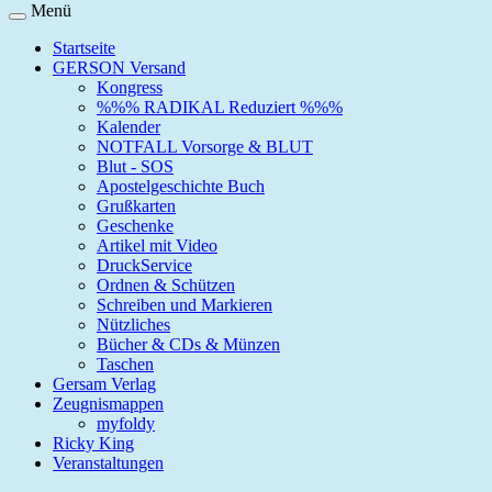
Menü
Startseite
GERSON Versand
Kongress
%%% RADIKAL Reduziert %%%
Kalender
NOTFALL Vorsorge & BLUT
Blut - SOS
Apostelgeschichte Buch
Grußkarten
Geschenke
Artikel mit Video
DruckService
Ordnen & Schützen
Schreiben und Markieren
Nützliches
Bücher & CDs & Münzen
Taschen
Gersam Verlag
Zeugnismappen
myfoldy
Ricky King
Veranstaltungen