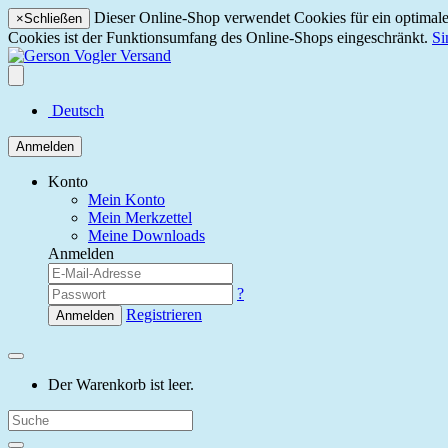
Dieser Online-Shop verwendet Cookies für ein optimales
×
Schließen
Cookies ist der Funktionsumfang des Online-Shops eingeschränkt.
Si
Deutsch
Anmelden
Konto
Mein Konto
Mein Merkzettel
Meine Downloads
Anmelden
?
Registrieren
Anmelden
Der Warenkorb ist leer.