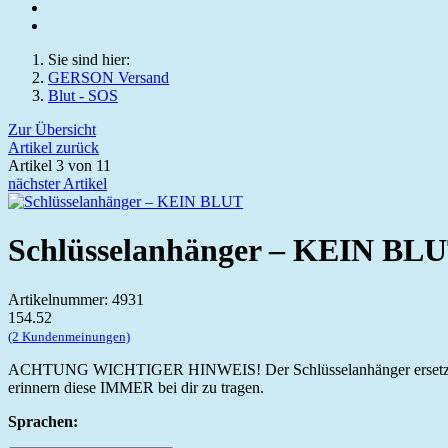
Sie sind hier:
GERSON Versand
Blut - SOS
Zur Übersicht
Artikel zurück
Artikel 3 von 11
nächster Artikel
Schlüsselanhänger – KEIN BL
Artikelnummer: 4931
1
5
4.5
2
(2 Kundenmeinungen)
ACHTUNG WICHTIGER HINWEIS! Der Schlüsselanhänger ersetzt N
erinnern diese IMMER bei dir zu tragen.
Sprachen: