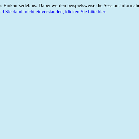
 Einkaufserlebnis. Dabei werden beispielsweise die Session-Informati
nd Sie damit nicht einverstanden, klicken Sie bitte hier.