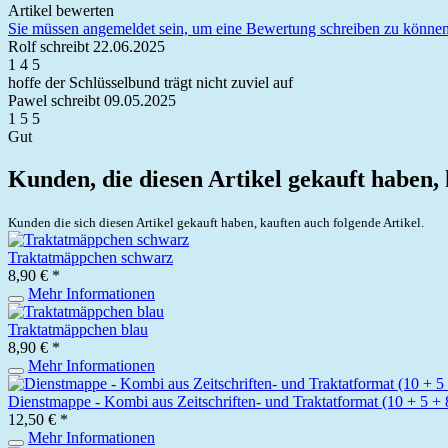
Artikel bewerten
Sie müssen angemeldet sein, um eine Bewertung schreiben zu können
Rolf
schreibt
22.06.2025
1
4
5
hoffe der Schlüsselbund trägt nicht zuviel auf
Pawel
schreibt
09.05.2025
1
5
5
Gut
Kunden, die diesen Artikel gekauft haben,
Kunden die sich diesen Artikel gekauft haben, kauften auch folgende Artikel.
Traktatmäppchen schwarz
8,90 € *
Mehr Informationen
Traktatmäppchen blau
8,90 € *
Mehr Informationen
Dienstmappe - Kombi aus Zeitschriften- und Traktatformat (10 + 5 + 
12,50 € *
Mehr Informationen