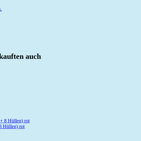
.
 kauften auch
8 Hüllen) rot