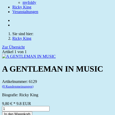
myfoldy
Ricky King
Veranstaltungen
Sie sind hier:
Ricky King
Zur Übersicht
Artikel 1 von 1
A GENTLEMAN IN MUSIC
Artikelnummer: 6129
(0 Kundenmeinungen)
Biografie: Ricky King
9,80 €
*
9.8
EUR
In den Warenkorb