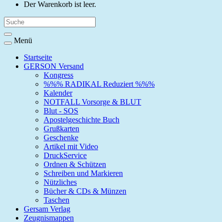
Der Warenkorb ist leer.
Menü
Startseite
GERSON Versand
Kongress
%%% RADIKAL Reduziert %%%
Kalender
NOTFALL Vorsorge & BLUT
Blut - SOS
Apostelgeschichte Buch
Grußkarten
Geschenke
Artikel mit Video
DruckService
Ordnen & Schützen
Schreiben und Markieren
Nützliches
Bücher & CDs & Münzen
Taschen
Gersam Verlag
Zeugnismappen