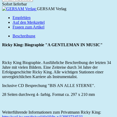
Sofort lieferbar
GERSAM Verlag
Empfehlen
Auf den Merkzettel
Fragen zum Artikel
Beschreibung
Ricky King: Biographie "A GENTLEMAN IN MUSIC"
Ricky King Biographie. Ausführliche Beschreibung der letzten 34
Jahre mit vielen Bildern. Eine Zeitreise durch 34 Jahre der
Erfolgsgeschichte Ricky King. Alle wichtigen Stationen einer
unvergleichlichen Karriere als Instrumentalist.
Inclusive CD Besprechung "BIS AN ALLE STERNE".
28 Seiten durchweg 4- farbig. Format ca. 297 x 210 mm
Weiterführende Informationen zum Privatmann Ricky King:
http://wol.jw.org/de/wol/d/r10/lp-x/1200273453?