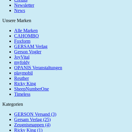
Newsletter
News
Unsere Marken
Alle Marken
CAHOMBO
Foxform
GERSAM Verlag
Gerson Vogler
JoyVital
myfoldy
OPANIS Veranstaltungen
playmobil
Reuther
Ricky King
SheepNumberOne
Timeless
Kategorien
GERSON Versand (3)
Gersam Verlag (25)
Zeugnismappen (4)
Ricky King (1)